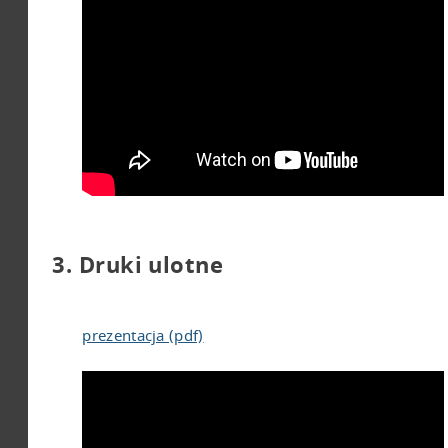
3. Druki ulotne
prezentacja (pdf)