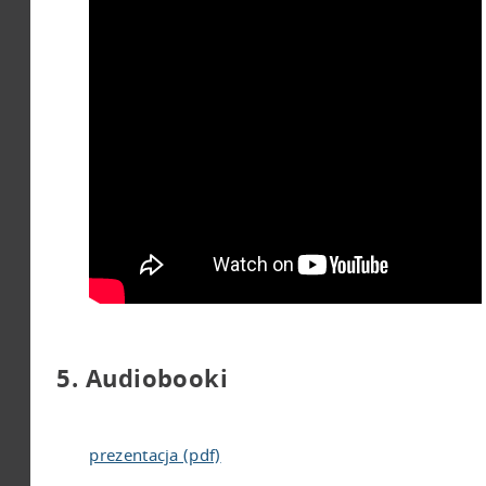
5. Audiobooki
prezentacja (pdf)