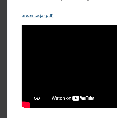
prezentacja (pdf)