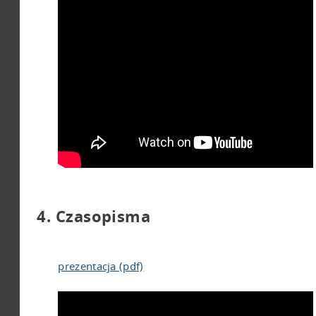
4. Czasopisma
prezentacja (pdf)